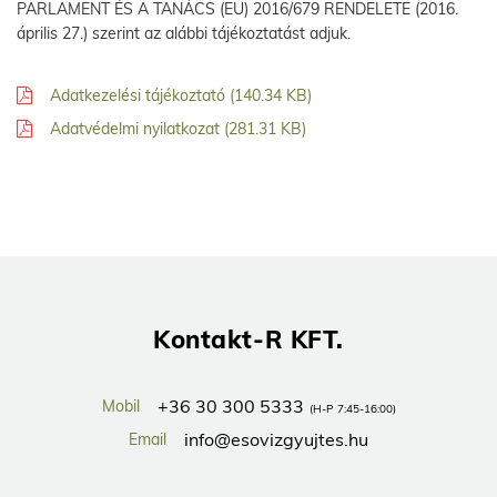
PARLAMENT ÉS A TANÁCS (EU) 2016/679 RENDELETE (2016.
április 27.) szerint az alábbi tájékoztatást adjuk.
Adatkezelési tájékoztató (140.34 KB)
Adatvédelmi nyilatkozat (281.31 KB)
Kontakt-R KFT.
+36 30 300 5333
Mobil
(H-P 7:45-16:00)
info@esovizgyujtes.hu
Email