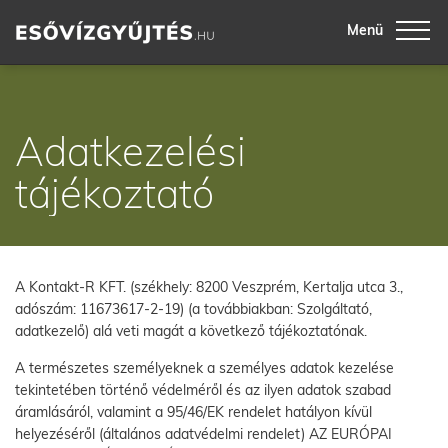
Menü
Adatkezelési
tájékoztató
A Kontakt-R KFT. (székhely: 8200 Veszprém, Kertalja utca 3.,
adószám: 11673617-2-19) (a továbbiakban: Szolgáltató,
adatkezelő) alá veti magát a következő tájékoztatónak.
A természetes személyeknek a személyes adatok kezelése
tekintetében történő védelméről és az ilyen adatok szabad
áramlásáról, valamint a 95/46/EK rendelet hatályon kívül
helyezéséről (általános adatvédelmi rendelet) AZ EURÓPAI