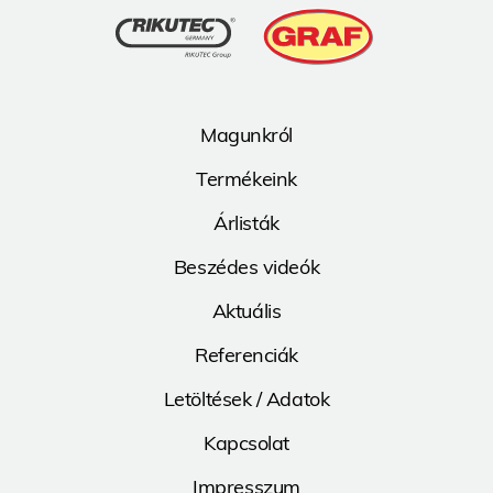
Magunkról
Termékeink
Árlisták
Beszédes videók
Aktuális
Referenciák
Letöltések / Adatok
Kapcsolat
Impresszum