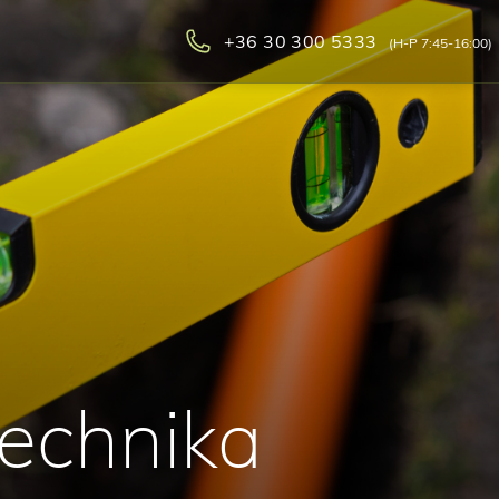
+36 30 300 5333
(H-P 7:45-16:00)
echnika