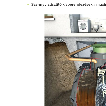
Szennyvíztisztító kisberendezések » maxim