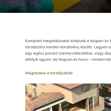
Komplett megoldásokat kínálunk a kisipari és 
tárolására minden körülmény között. Legyen a
egy egész panzió szennyvízkezelése, vagy ép
elfolyik ugyan, de hogyan és hova – minden ké
Megnézem a tartályokat!