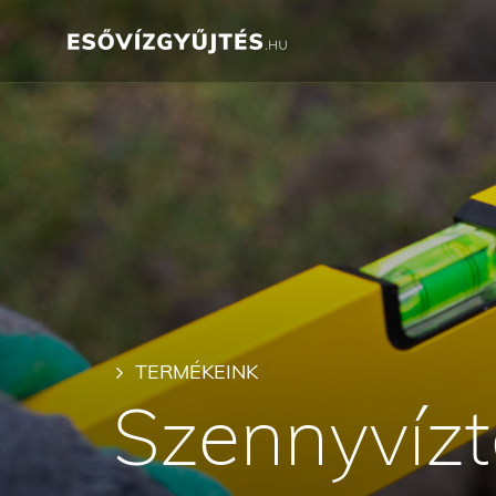
TERMÉKEINK
Szennyvízt