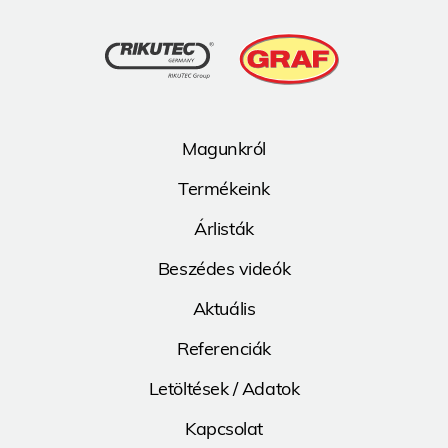
Magunkról
Termékeink
Árlisták
Beszédes videók
Aktuális
Referenciák
Letöltések / Adatok
Kapcsolat