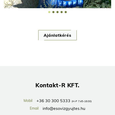
Ajánlatkérés
Kontakt-R KFT.
+36 30 300 5333
Mobil
(H-P 7:45-16:00)
info@esovizgyujtes.hu
Email